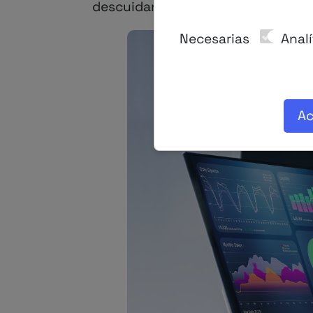
descuidando: el modelo de datos.
Necesarias
Analí
Ac