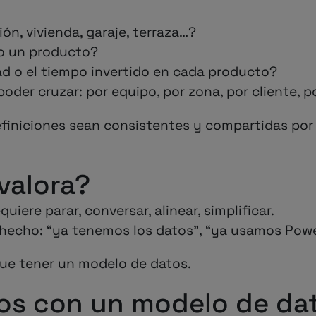
n, vivienda, garaje, terraza…?
o un producto?
d o el tiempo invertido en cada producto?
er cruzar: por equipo, por zona, por cliente, po
efiniciones sean consistentes y compartidas por
valora?
iere parar, conversar, alinear, simplificar.
hecho: “ya tenemos los datos”, “ya usamos Powe
que tener un modelo de datos.
s con un modelo de da