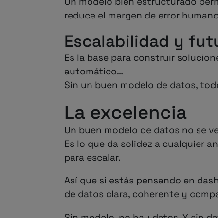
Un modelo bien estructurado permi
reduce el margen de error humano
Escalabilidad y fut
Es la base para construir solucion
automático…
Sin un buen modelo de datos, todo 
La excelencia
Un buen modelo de datos no se ve,
Es lo que da solidez a cualquier an
para escalar.
Así que si estás pensando en dash
de datos clara, coherente y compa
Sin modelo, no hay datos. Y sin da