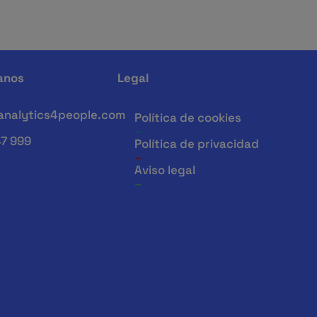
anos
Legal
nalytics4people.com
Política de cookies
_
7 999
Política de privacidad
_
Aviso legal
_