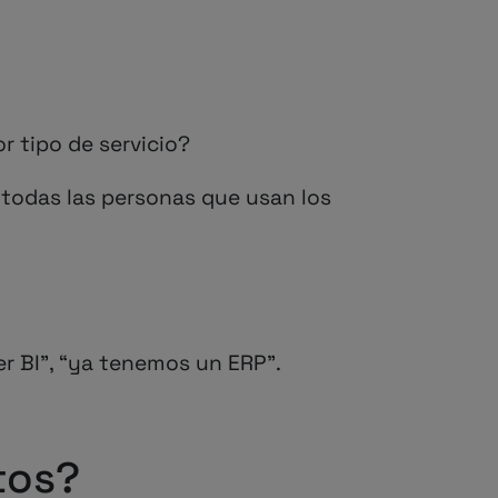
r tipo de servicio?
 todas las personas que usan los
r BI”, “ya tenemos un ERP”.
tos?