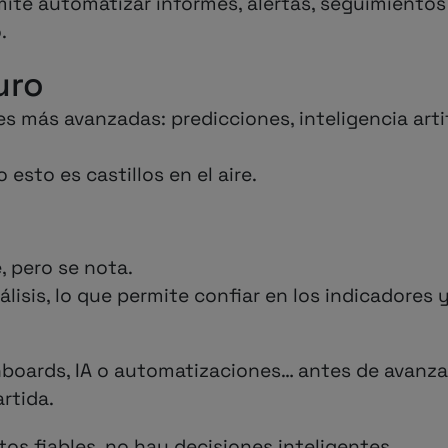
te automatizar informes, alertas, seguimientos 
.
uro
es más avanzadas: predicciones, inteligencia artif
esto es castillos en el aire.
 pero se nota.
álisis, lo que permite confiar en los indicadores 
boards, IA o automatizaciones… antes de avanzar
rtida.
tos fiables, no hay decisiones inteligentes.