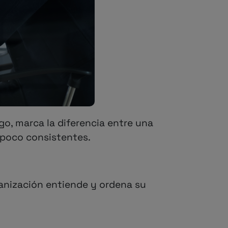
go, marca la diferencia entre una
 poco consistentes.
ganización entiende y ordena su