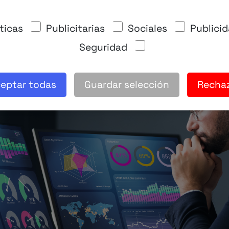
ticas
Publicitarias
Sociales
Publici
Seguridad
eptar todas
Guardar selección
Recha