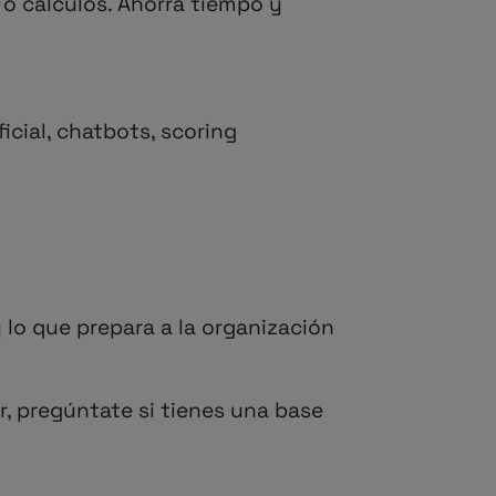
o cálculos. Ahorra tiempo y
icial, chatbots, scoring
y lo que prepara a la organización
, pregúntate si tienes una base